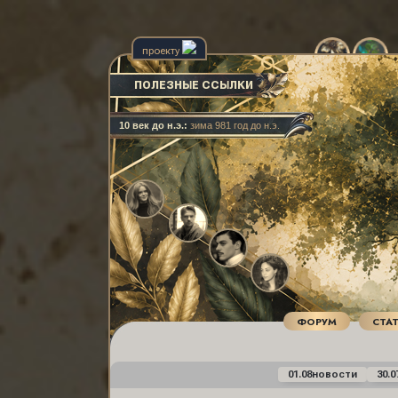
проекту
ПОЛЕЗНЫЕ ССЫЛКИ
ФОРУМ
СТА
01.08
новости
30.0