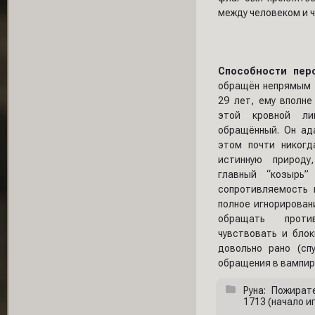
между человеком и 
Способности пер
обращён непрямым 
29 лет, ему вполн
этой кровной ли
обращённый. Он ад
этом почти никог
истинную природу
главный “козырь”
сопротивляемость 
полное игнорирован
обращать проти
чувствовать и бло
довольно рано (сп
обращения в вампир
Руна: Пожират
1713 (начало и