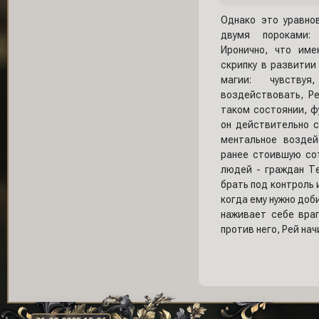
Однако это уравно
двумя пороками:
Иронично, что име
скрипку в развитии
магии: чувств
воздействовать, Р
таком состоянии, ф
он действительно 
ментальное воздей
ранее стоившую со
людей - граждан Т
брать под контроль 
когда ему нужно доб
наживает себе вра
против него, Рей на