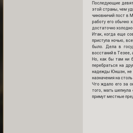
Последующие девять
этой страны, чем уд
чиновничий пост в 
работу его обычно х
достаточно холодно,
Итак, когда еще со
приступа ночью, вс
было. Дела в госу
восстаний в Тезее, 
Но, как бы там ни 
перебраться на дру
надежды Юншэн, не 
назначения на столь
Что ждало его за о
того, мать шепнула
примут местные пре