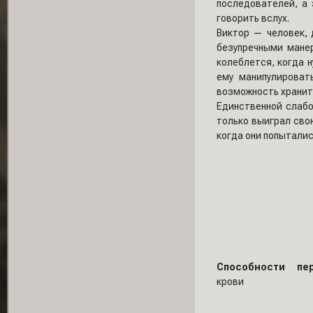
последователей, а
говорить вслух.
Виктор — человек, 
безупречными мане
колеблется, когда 
ему манипулироват
возможность хранить
Единственной слабо
только выиграл свою
когда они попыталис
Способности пер
крови