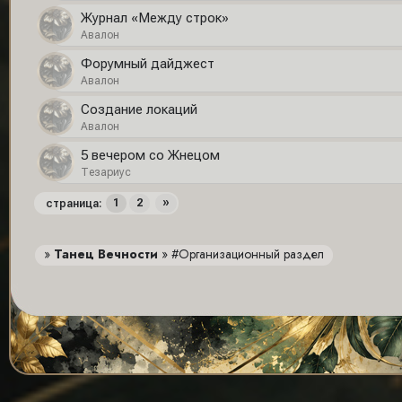
Журнал «Между строк»
Авалон
Форумный дайджест
Авалон
Создание локаций
Авалон
5 вечером со Жнецом
Тезариус
1
2
»
страница:
»
Танец Вечности
»
#Организационный раздел