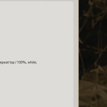
repeat top / 100%, white;