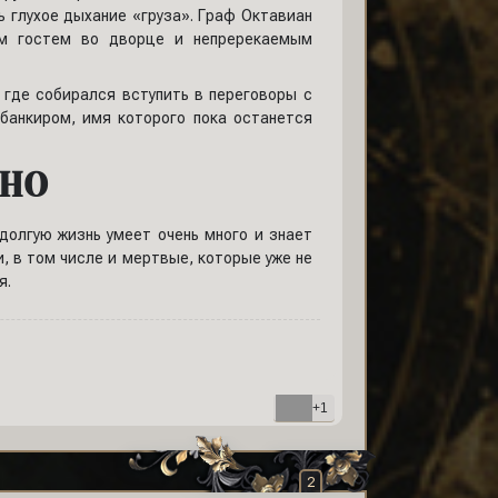
 глухое дыхание «груза». Граф Октавиан
ым гостем во дворце и непререкаемым
 где собирался вступить в переговоры с
банкиром, имя которого пока останется
НО
долгую жизнь умеет очень много и знает
, в том числе и мертвые, которые уже не
я.
+1
2