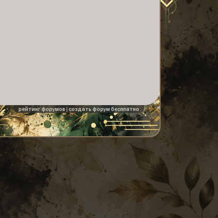
рейтинг форумов
|
создать форум бесплатно