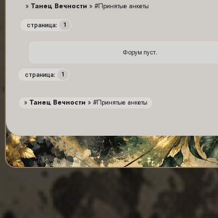
»
Танец Вечности
»
#Принятые анкеты
1
страница:
Форум пуст.
1
страница:
»
Танец Вечности
»
#Принятые анкеты