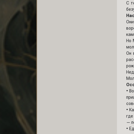
С т
без
На
Они
вор
кам
Но 
мол
Он 
рас
рож
Нед
Мол
Осо
• В
при
сов
• К
где
— п
• Е