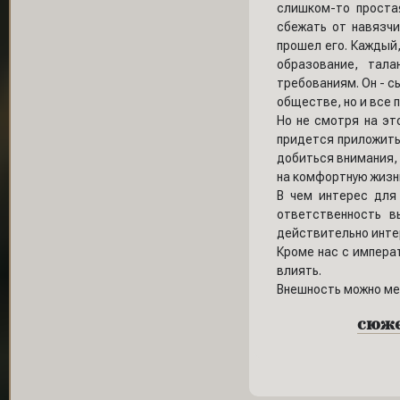
слишком-то проста
сбежать от навязчи
прошел его. Каждый
образование, тал
требованиям. Он - с
обществе, но и все 
Но не смотря на эт
придется приложить 
добиться внимания, 
на комфортную жизнь
В чем интерес дл
ответственность в
действительно инте
Кроме нас с императ
влиять.
Внешность можно ме
сюжет