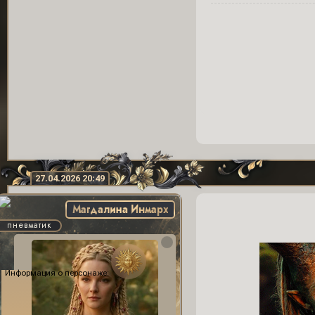
27.04.2026 20:49
Магдалина Инмарх
пневматик
Информация о персонаже: