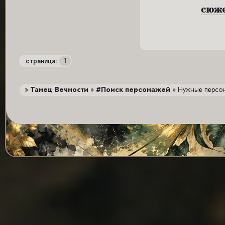
сюжет
1
страница:
»
Танец Вечности
»
#Поиск персонажей
»
Нужные персона