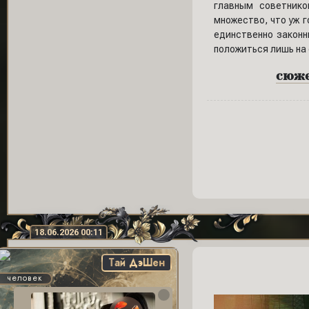
главным советнико
множество, что уж г
единственно законн
положиться лишь на 
сюжет
18.06.2026 00:11
Тай ДэШен
человек