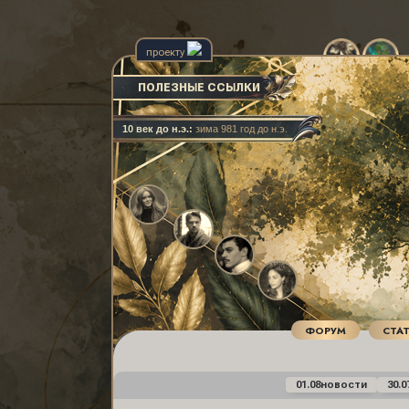
проекту
ПОЛЕЗНЫЕ ССЫЛКИ
10 век до н.э.:
зима 981 год до н.э.
ФОРУМ
СТА
01.08
новости
30.0