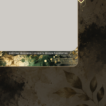
рейтинг форумов
|
создать форум бесплатно